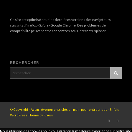
Ce site est optimisé pour les dernières versions des navigateurs
suivants : Firefox - Safari - Google Chrome. Des problèmes de
compatibilité peuvent être rencontrés sous Internet Explorer.
RECHERCHER
© Copyright - Acom : événements clés en main pour entreprises -
Enfold
WordPress Theme by Kriesi
Nous utilisons des cookies pour vous garantir la meilleure expérience sur notre site.